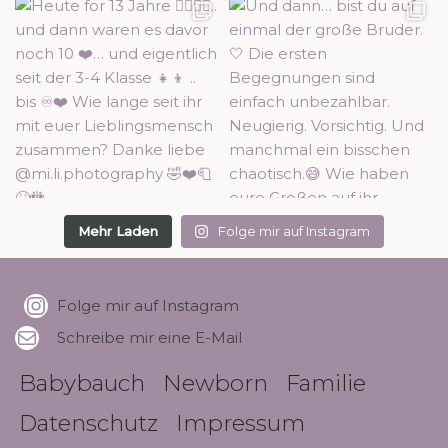
Mehr Laden
Folge mir auf Instagram
Folge mir auf Instagram
Schreibe mir eine E-Mail
Babybauch
Newborn
Familie
Datenschutz
Impressum