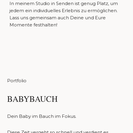
In meinem Studio in Senden ist genug Platz, um
jedem ein individuelles Erlebnis zu ermöglichen.
Lass uns gemeinsam auch Deine und Eure
Momente festhalten!
Portfolio
BABYBAUCH
Dein Baby im Bauch im Fokus.
Diese Zeit vergeht so schnell und verdient es,