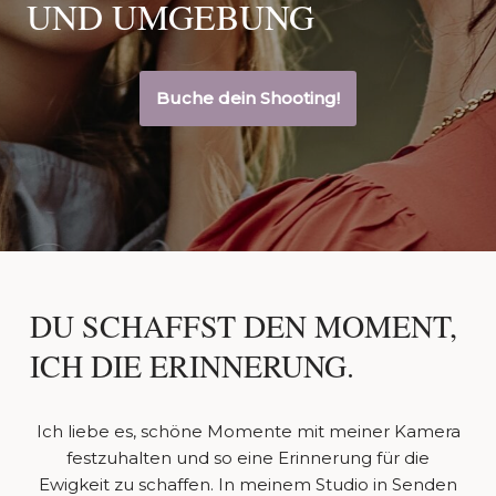
UND UMGEBUNG
Buche dein Shooting!
DU SCHAFFST DEN MOMENT,
ICH DIE ERINNERUNG.
Ich liebe es, schöne Momente mit meiner Kamera
festzuhalten und so eine Erinnerung für die
Ewigkeit zu schaffen. In meinem Studio in Senden