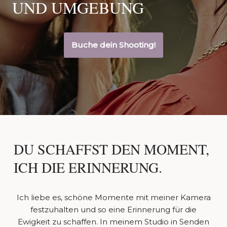
UND UMGEBUNG
Buche dein Shooting!
DU SCHAFFST DEN MOMENT,
ICH DIE ERINNERUNG.
Ich liebe es, schöne Momente mit meiner Kamera
festzuhalten und so eine Erinnerung für die
Ewigkeit zu schaffen. In meinem Studio in Senden