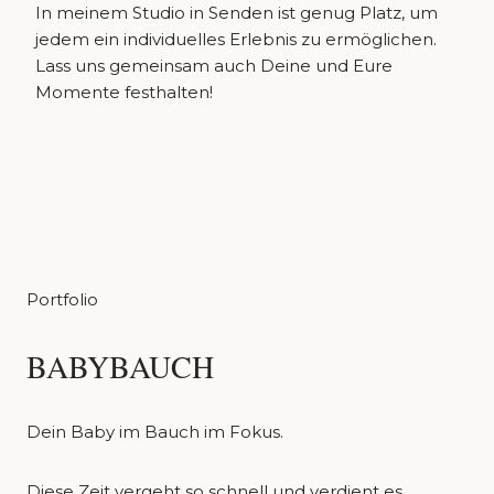
In meinem Studio in Senden ist genug Platz, um
jedem ein individuelles Erlebnis zu ermöglichen.
Lass uns gemeinsam auch Deine und Eure
Momente festhalten!
Portfolio
BABYBAUCH
Dein Baby im Bauch im Fokus.
Diese Zeit vergeht so schnell und verdient es,