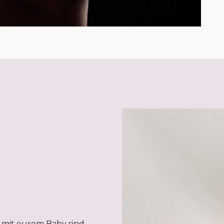
 mit eurem Baby sind