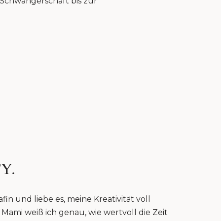
r Schwangerschaft bis zur
Y.
fin und liebe es, meine Kreativität voll
Mami weiß ich genau, wie wertvoll die Zeit