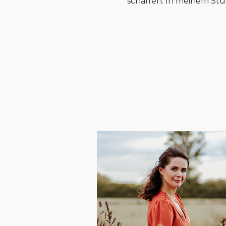
schaffen. In meinem Stud