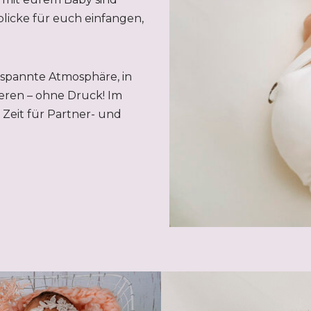
licke für euch einfangen,
tspannte Atmosphäre, in
eren – ohne Druck! Im
Zeit für Partner- und