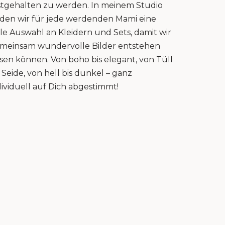
stgehalten zu werden. In meinem Studio
nden wir für jede werdenden Mami eine
lle Auswahl an Kleidern und Sets, damit wir
meinsam wundervolle Bilder entstehen
ssen können. Von boho bis elegant, von Tüll
s Seide, von hell bis dunkel – ganz
dividuell auf Dich abgestimmt!