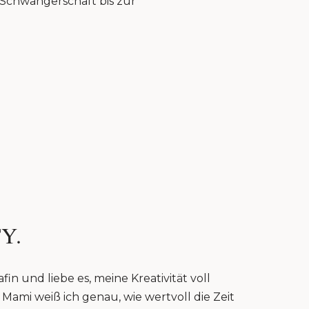
r Schwangerschaft bis zur
Y.
fin und liebe es, meine Kreativität voll
Mami weiß ich genau, wie wertvoll die Zeit