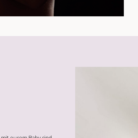
 mit eurem Baby sind