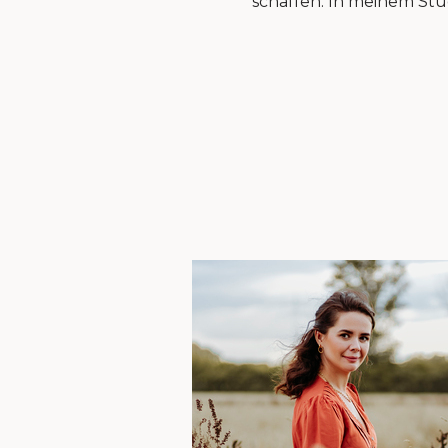
schaffen. In meinem Stud