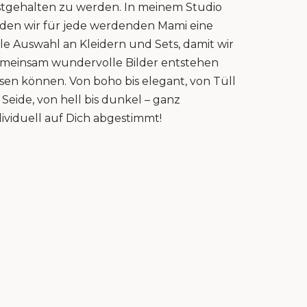
stgehalten zu werden. In meinem Studio
nden wir für jede werdenden Mami eine
lle Auswahl an Kleidern und Sets, damit wir
meinsam wundervolle Bilder entstehen
ssen können. Von boho bis elegant, von Tüll
s Seide, von hell bis dunkel – ganz
dividuell auf Dich abgestimmt!