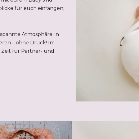
licke für euch einfangen,
tspannte Atmosphäre, in
eren – ohne Druck! Im
Zeit für Partner- und