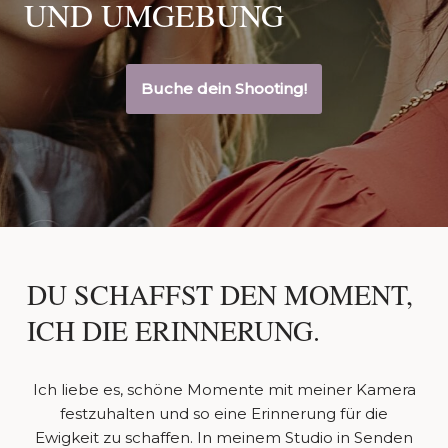
UND UMGEBUNG
Buche dein Shooting!
DU SCHAFFST DEN MOMENT,
ICH DIE ERINNERUNG.
Ich liebe es, schöne Momente mit meiner Kamera
festzuhalten und so eine Erinnerung für die
Ewigkeit zu schaffen. In meinem Studio in Senden