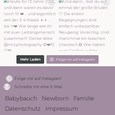
Mehr Laden
Folge mir auf Instagram
Folge mir auf Instagram
Schreibe mir eine E-Mail
Babybauch
Newborn
Familie
Datenschutz
Impressum