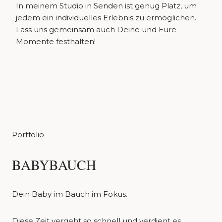
In meinem Studio in Senden ist genug Platz, um
jedem ein individuelles Erlebnis zu ermöglichen.
Lass uns gemeinsam auch Deine und Eure
Momente festhalten!
Portfolio
BABYBAUCH
Dein Baby im Bauch im Fokus.
Diese Zeit vergeht so schnell und verdient es,