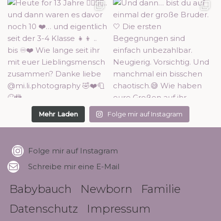
Mehr Laden
Folge mir auf Instagram
Folge mir auf Instagram
Schreibe mir eine E-Mail
Babybauch
Newborn
Familie
Datenschutz
Impressum