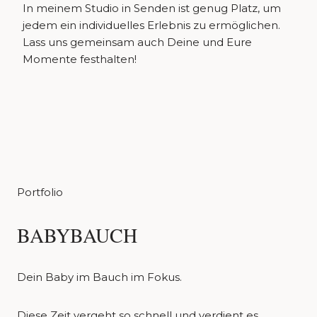
In meinem Studio in Senden ist genug Platz, um
jedem ein individuelles Erlebnis zu ermöglichen.
Lass uns gemeinsam auch Deine und Eure
Momente festhalten!
Portfolio
BABYBAUCH
Dein Baby im Bauch im Fokus.
Diese Zeit vergeht so schnell und verdient es,