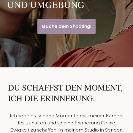
UND UMGEBUNG
Buche dein Shooting!
DU SCHAFFST DEN MOMENT,
ICH DIE ERINNERUNG.
Ich liebe es, schöne Momente mit meiner Kamera
festzuhalten und so eine Erinnerung für die
Ewigkeit zu schaffen. In meinem Studio in Senden