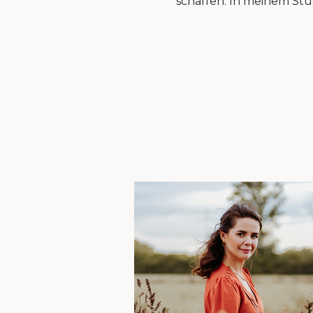
schaffen. In meinem Stud