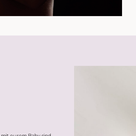
 mit eurem Baby sind