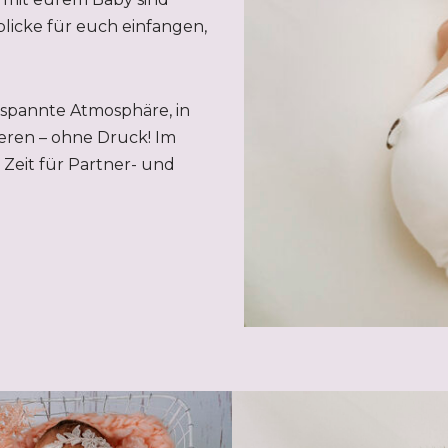
licke für euch einfangen,
tspannte Atmosphäre, in
eren – ohne Druck! Im
Zeit für Partner- und