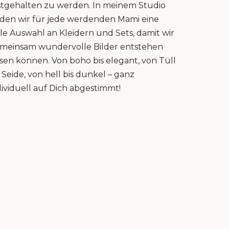
stgehalten zu werden. In meinem Studio
nden wir für jede werdenden Mami eine
lle Auswahl an Kleidern und Sets, damit wir
meinsam wundervolle Bilder entstehen
ssen können. Von boho bis elegant, von Tüll
s Seide, von hell bis dunkel – ganz
dividuell auf Dich abgestimmt!