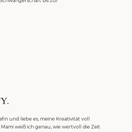
r Schwangerschaft bis zur
Y.
fin und liebe es, meine Kreativität voll
Mami weiß ich genau, wie wertvoll die Zeit