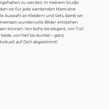
stgehalten zu werden. In meinem Studio
nden wir für jede werdenden Mami eine
lle Auswahl an Kleidern und Sets, damit wir
meinsam wundervolle Bilder entstehen
ssen können. Von boho bis elegant, von Tüll
s Seide, von hell bis dunkel – ganz
dividuell auf Dich abgestimmt!