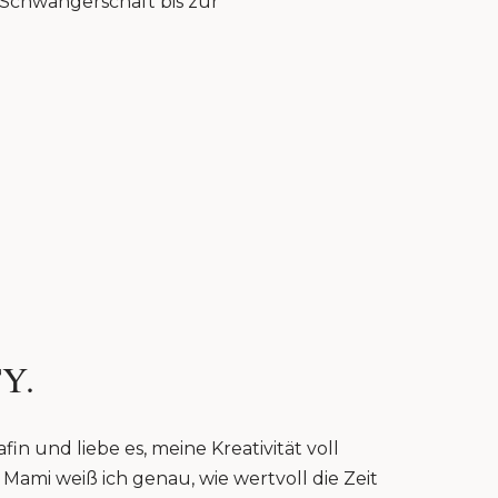
r Schwangerschaft bis zur
Y.
fin und liebe es, meine Kreativität voll
Mami weiß ich genau, wie wertvoll die Zeit