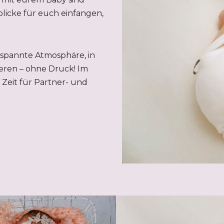
licke für euch einfangen,
tspannte Atmosphäre, in
eren – ohne Druck! Im
Zeit für Partner- und