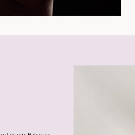
 mit eurem Baby sind