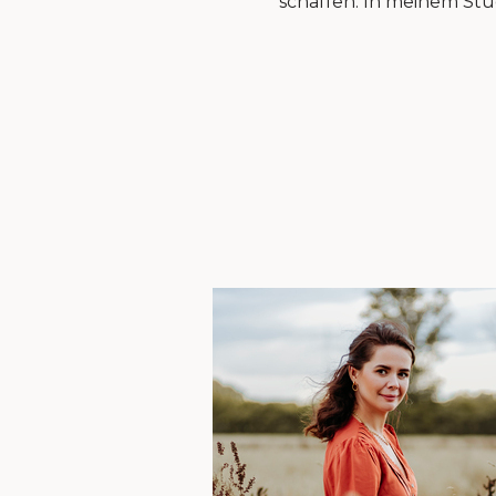
schaffen. In meinem Stud