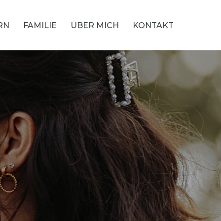
RN
FAMILIE
ÜBER MICH
KONTAKT