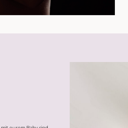
 mit eurem Baby sind