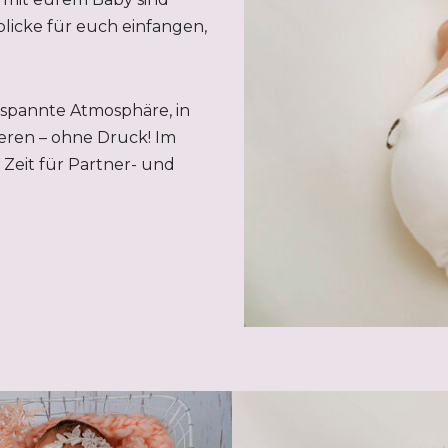
licke für euch einfangen,
tspannte Atmosphäre, in
eren – ohne Druck! Im
Zeit für Partner- und