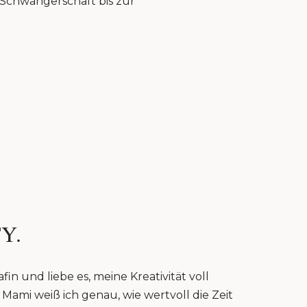
r Schwangerschaft bis zur
Y.
fin und liebe es, meine Kreativität voll
Mami weiß ich genau, wie wertvoll die Zeit