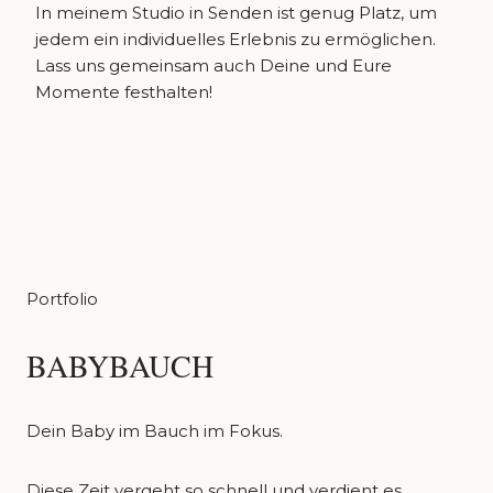
In meinem Studio in Senden ist genug Platz, um
jedem ein individuelles Erlebnis zu ermöglichen.
Lass uns gemeinsam auch Deine und Eure
Momente festhalten!
Portfolio
BABYBAUCH
Dein Baby im Bauch im Fokus.
Diese Zeit vergeht so schnell und verdient es,