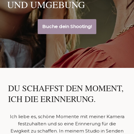
UND UMGEBUNG
Buche dein Shooting!
DU SCHAFFST DEN MOMENT,
ICH DIE ERINNERUNG.
Ich liebe es, schöne Momente mit meiner Kamera
festzuhalten und so eine Erinnerung für die
Ewigkeit zu schaffen. In meinem Studio in Senden