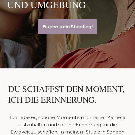
UND UMGEBUNG
Buche dein Shooting!
DU SCHAFFST DEN MOMENT,
ICH DIE ERINNERUNG.
Ich liebe es, schöne Momente mit meiner Kamera
festzuhalten und so eine Erinnerung für die
Ewigkeit zu schaffen. In meinem Studio in Senden