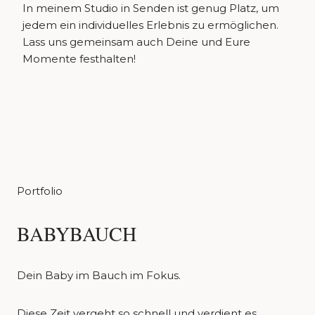
In meinem Studio in Senden ist genug Platz, um
jedem ein individuelles Erlebnis zu ermöglichen.
Lass uns gemeinsam auch Deine und Eure
Momente festhalten!
Portfolio
BABYBAUCH
Dein Baby im Bauch im Fokus.
Diese Zeit vergeht so schnell und verdient es,