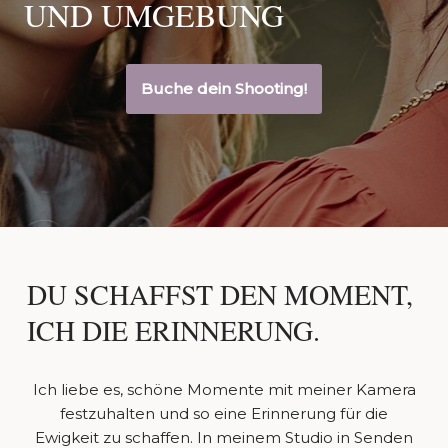
UND UMGEBUNG
Buche dein Shooting!
DU SCHAFFST DEN MOMENT,
ICH DIE ERINNERUNG.
Ich liebe es, schöne Momente mit meiner Kamera
festzuhalten und so eine Erinnerung für die
Ewigkeit zu schaffen. In meinem Studio in Senden