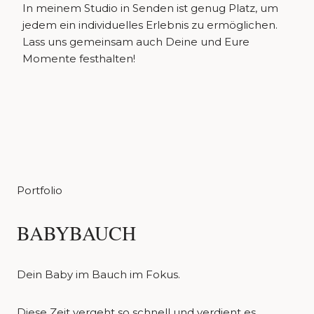
In meinem Studio in Senden ist genug Platz, um
jedem ein individuelles Erlebnis zu ermöglichen.
Lass uns gemeinsam auch Deine und Eure
Momente festhalten!
Portfolio
BABYBAUCH
Dein Baby im Bauch im Fokus.
Diese Zeit vergeht so schnell und verdient es,