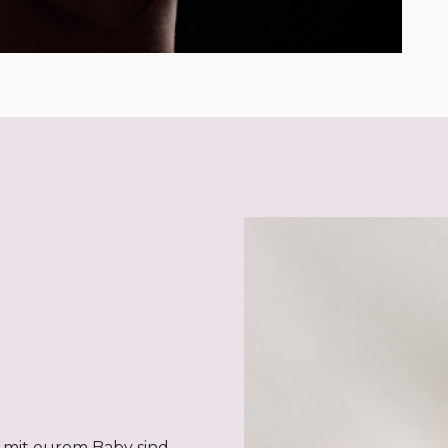
 mit eurem Baby sind