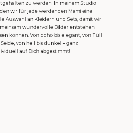
stgehalten zu werden. In meinem Studio
nden wir für jede werdenden Mami eine
lle Auswahl an Kleidern und Sets, damit wir
meinsam wundervolle Bilder entstehen
ssen können. Von boho bis elegant, von Tüll
s Seide, von hell bis dunkel – ganz
dividuell auf Dich abgestimmt!