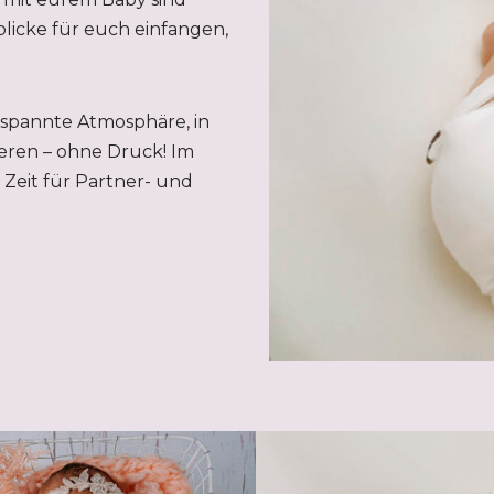
licke für euch einfangen,
tspannte Atmosphäre, in
eren – ohne Druck! Im
Zeit für Partner- und