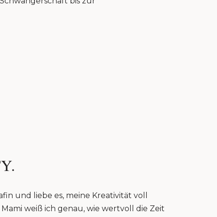
r Schwangerschaft bis zur
Y.
fin und liebe es, meine Kreativität voll
Mami weiß ich genau, wie wertvoll die Zeit