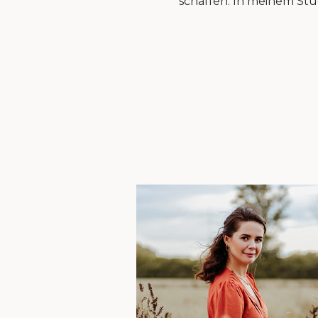
schaffen. In meinem Stud