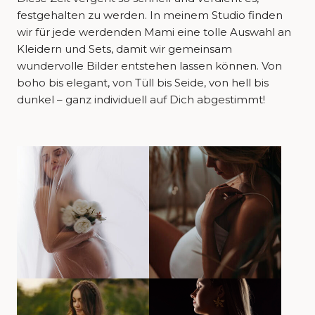
festgehalten zu werden. In meinem Studio finden
wir für jede werdenden Mami eine tolle Auswahl an
Kleidern und Sets, damit wir gemeinsam
wundervolle Bilder entstehen lassen können. Von
boho bis elegant, von Tüll bis Seide, von hell bis
dunkel – ganz individuell auf Dich abgestimmt!