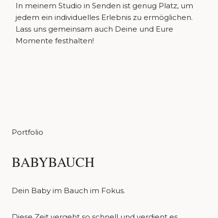
In meinem Studio in Senden ist genug Platz, um
jedem ein individuelles Erlebnis zu ermöglichen.
Lass uns gemeinsam auch Deine und Eure
Momente festhalten!
Portfolio
BABYBAUCH
Dein Baby im Bauch im Fokus.
Diese Zeit vergeht so schnell und verdient es,