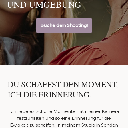
UND UMGEBUNG
Buche dein Shooting!
DU SCHAFFST DEN MOMENT,
ICH DIE ERINNERUNG.
Ich liebe es, schöne Momente mit meiner Kamera
festzuhalten und so eine Erinnerung für die
Ewigkeit zu schaffen. In meinem Studio in Senden