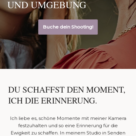
UND UMGEBUNG
Buche dein Shooting!
DU SCHAFFST DEN MOMENT,
ICH DIE ERINNERUNG.
Ich liebe es, schöne Momente mit meiner Kamera
festzuhalten und so eine Erinnerung für die
Ewigkeit zu schaffen. In meinem Studio in Senden