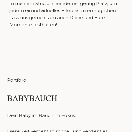
In meinem Studio in Senden ist genug Platz, um
jedem ein individuelles Erlebnis zu ermöglichen.
Lass uns gemeinsam auch Deine und Eure
Momente festhalten!
Portfolio
BABYBAUCH
Dein Baby im Bauch im Fokus.
Diese Zeit vergeht so schnell und verdient es,