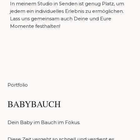
In meinem Studio in Senden ist genug Platz, um
jedem ein individuelles Erlebnis zu ermöglichen.
Lass uns gemeinsam auch Deine und Eure
Momente festhalten!
Portfolio
BABYBAUCH
Dein Baby im Bauch im Fokus.
Diese Zeit vergeht so schnell und verdient es,