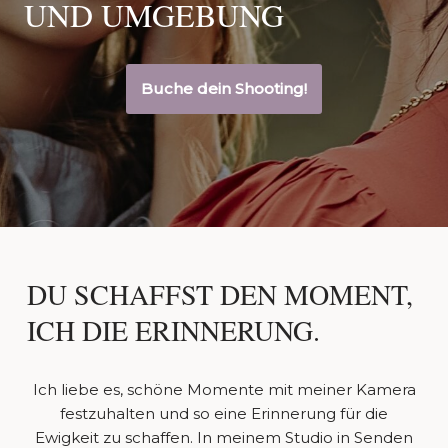
UND UMGEBUNG
Buche dein Shooting!
DU SCHAFFST DEN MOMENT,
ICH DIE ERINNERUNG.
Ich liebe es, schöne Momente mit meiner Kamera
festzuhalten und so eine Erinnerung für die
Ewigkeit zu schaffen. In meinem Studio in Senden