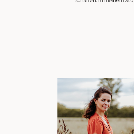
schaffen. In meinem Stud