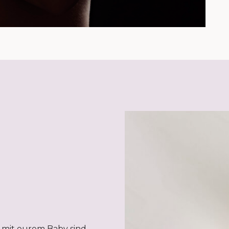
 mit eurem Baby sind