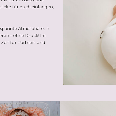
licke für euch einfangen,
tspannte Atmosphäre, in
eren – ohne Druck! Im
Zeit für Partner- und