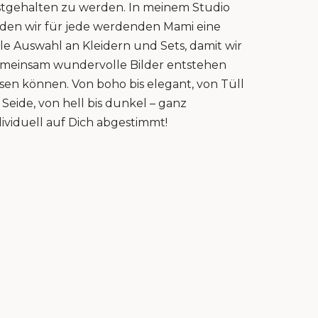
stgehalten zu werden. In meinem Studio
nden wir für jede werdenden Mami eine
lle Auswahl an Kleidern und Sets, damit wir
meinsam wundervolle Bilder entstehen
ssen können. Von boho bis elegant, von Tüll
s Seide, von hell bis dunkel – ganz
dividuell auf Dich abgestimmt!