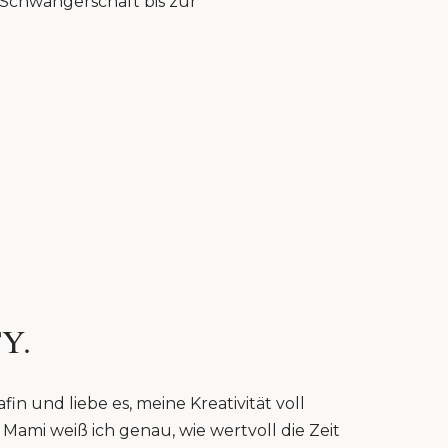
r Schwangerschaft bis zur
Y.
fin und liebe es, meine Kreativität voll
Mami weiß ich genau, wie wertvoll die Zeit