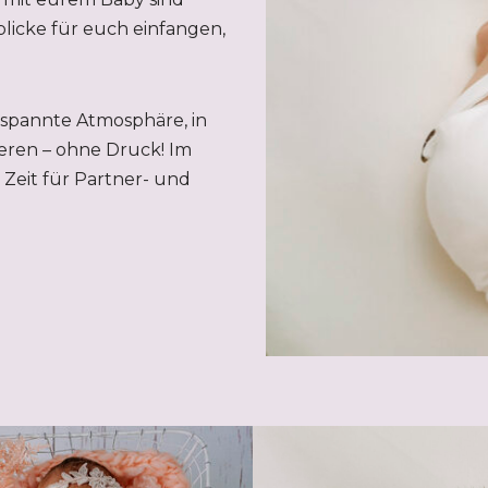
licke für euch einfangen,
tspannte Atmosphäre, in
eren – ohne Druck! Im
Zeit für Partner- und