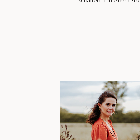
schaffen. In meinem Stud