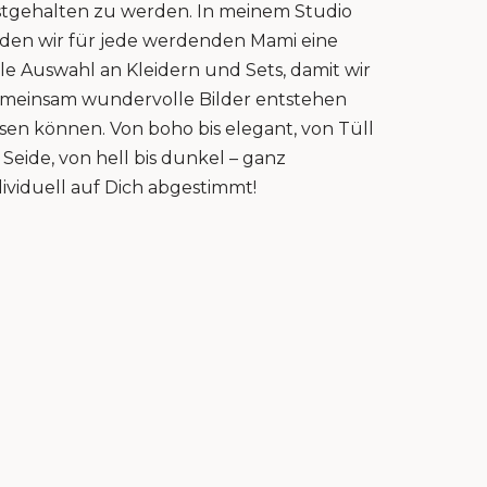
stgehalten zu werden. In meinem Studio
nden wir für jede werdenden Mami eine
lle Auswahl an Kleidern und Sets, damit wir
meinsam wundervolle Bilder entstehen
ssen können. Von boho bis elegant, von Tüll
s Seide, von hell bis dunkel – ganz
dividuell auf Dich abgestimmt!