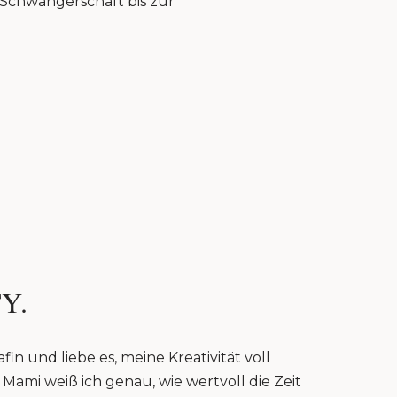
r Schwangerschaft bis zur
Y.
fin und liebe es, meine Kreativität voll
Mami weiß ich genau, wie wertvoll die Zeit