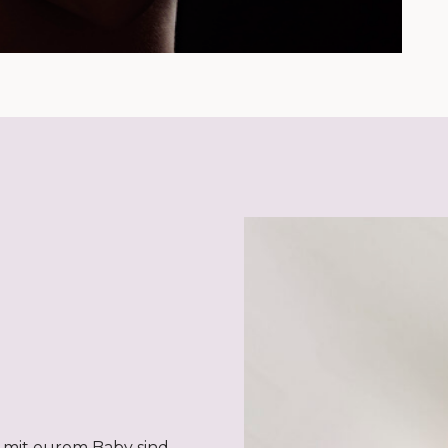
 mit eurem Baby sind