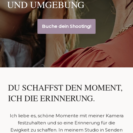
UND UMGEBUNG
Buche dein Shooting!
DU SCHAFFST DEN MOMENT,
ICH DIE ERINNERUNG.
Ich liebe es, schöne Momente mit meiner Kamera
festzuhalten und so eine Erinnerung für die
Ewigkeit zu schaffen. In meinem Studio in Senden