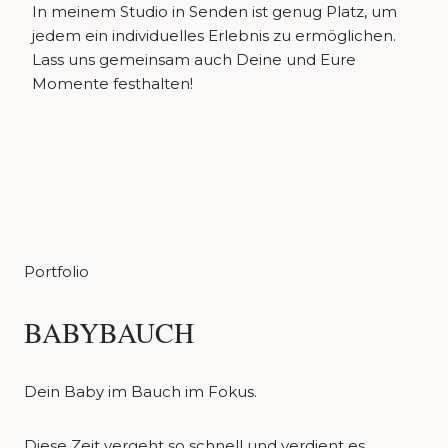
In meinem Studio in Senden ist genug Platz, um
jedem ein individuelles Erlebnis zu ermöglichen.
Lass uns gemeinsam auch Deine und Eure
Momente festhalten!
Portfolio
BABYBAUCH
Dein Baby im Bauch im Fokus.
Diese Zeit vergeht so schnell und verdient es,