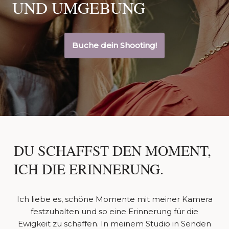
UND UMGEBUNG
Buche dein Shooting!
DU SCHAFFST DEN MOMENT,
ICH DIE ERINNERUNG.
Ich liebe es, schöne Momente mit meiner Kamera
festzuhalten und so eine Erinnerung für die
Ewigkeit zu schaffen. In meinem Studio in Senden