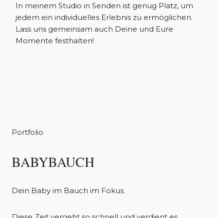
In meinem Studio in Senden ist genug Platz, um
jedem ein individuelles Erlebnis zu ermöglichen.
Lass uns gemeinsam auch Deine und Eure
Momente festhalten!
Portfolio
BABYBAUCH
Dein Baby im Bauch im Fokus.
Diese Zeit vergeht so schnell und verdient es,