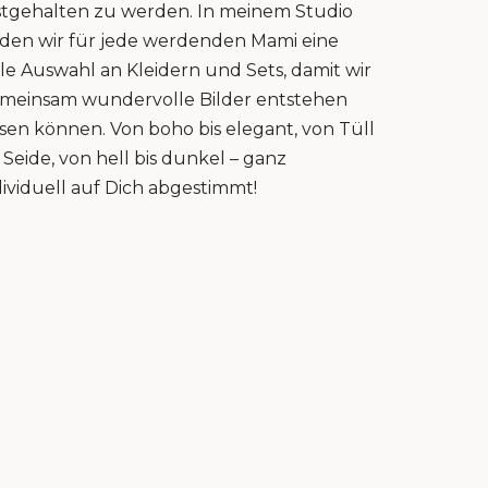
stgehalten zu werden. In meinem Studio
nden wir für jede werdenden Mami eine
lle Auswahl an Kleidern und Sets, damit wir
meinsam wundervolle Bilder entstehen
ssen können. Von boho bis elegant, von Tüll
s Seide, von hell bis dunkel – ganz
dividuell auf Dich abgestimmt!