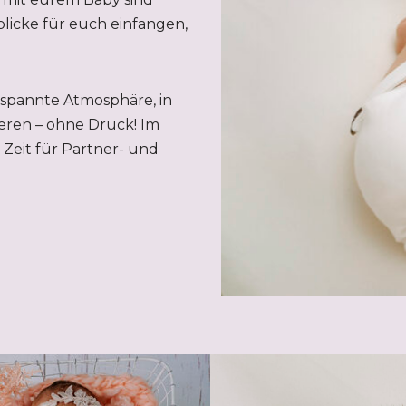
licke für euch einfangen,
tspannte Atmosphäre, in
eren – ohne Druck! Im
Zeit für Partner- und