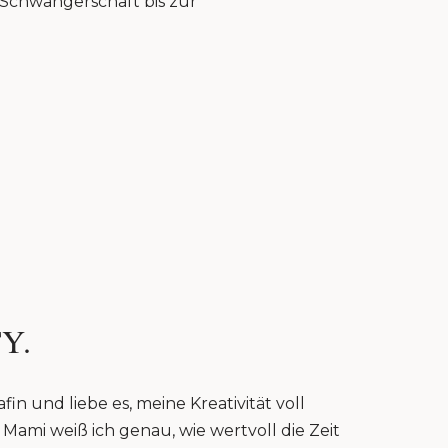
r Schwangerschaft bis zur
Y.
fin und liebe es, meine Kreativität voll
Mami weiß ich genau, wie wertvoll die Zeit