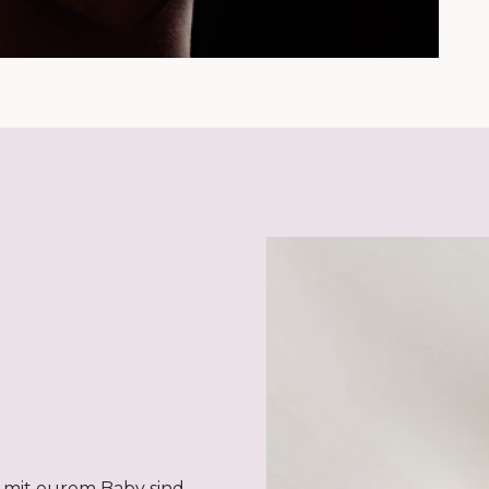
 mit eurem Baby sind