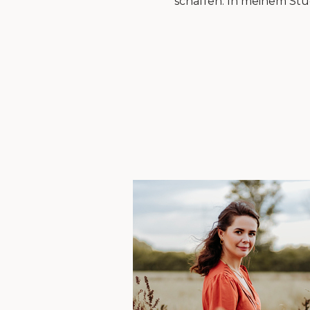
schaffen. In meinem Stud