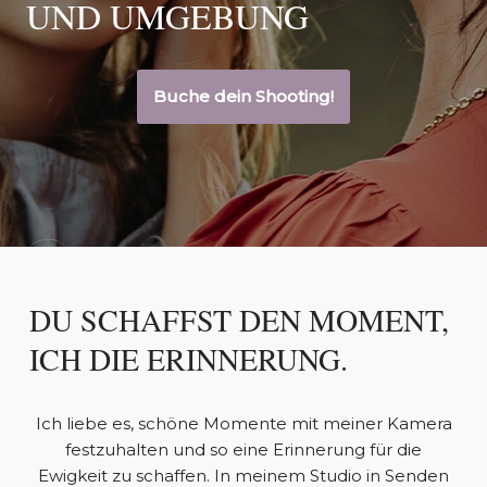
UND UMGEBUNG
Buche dein Shooting!
DU SCHAFFST DEN MOMENT,
ICH DIE ERINNERUNG.
Ich liebe es, schöne Momente mit meiner Kamera
festzuhalten und so eine Erinnerung für die
Ewigkeit zu schaffen. In meinem Studio in Senden