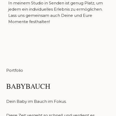
In meinem Studio in Senden ist genug Platz, um
jedem ein individuelles Erlebnis zu ermöglichen.
Lass uns gemeinsam auch Deine und Eure
Momente festhalten!
Portfolio
BABYBAUCH
Dein Baby im Bauch im Fokus.
Diese Zeit vergeht so schnell und verdient es,