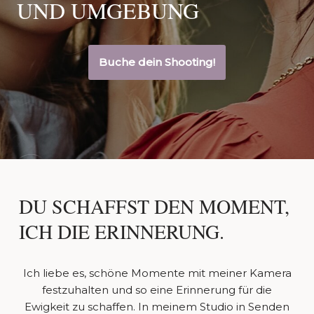
UND UMGEBUNG
Buche dein Shooting!
DU SCHAFFST DEN MOMENT,
ICH DIE ERINNERUNG.
Ich liebe es, schöne Momente mit meiner Kamera
festzuhalten und so eine Erinnerung für die
Ewigkeit zu schaffen. In meinem Studio in Senden