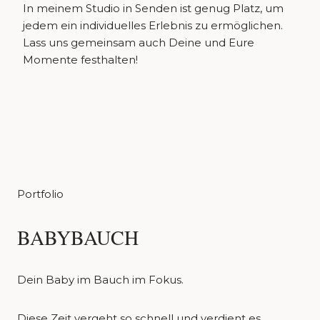
In meinem Studio in Senden ist genug Platz, um
jedem ein individuelles Erlebnis zu ermöglichen.
Lass uns gemeinsam auch Deine und Eure
Momente festhalten!
Portfolio
BABYBAUCH
Dein Baby im Bauch im Fokus.
Diese Zeit vergeht so schnell und verdient es,