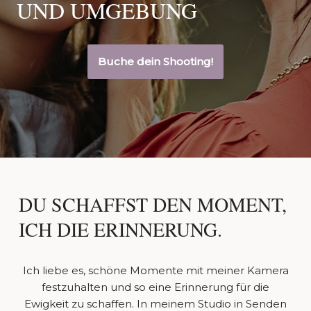
UND UMGEBUNG
Buche dein Shooting!
DU SCHAFFST DEN MOMENT,
ICH DIE ERINNERUNG.
Ich liebe es, schöne Momente mit meiner Kamera
festzuhalten und so eine Erinnerung für die
Ewigkeit zu schaffen. In meinem Studio in Senden