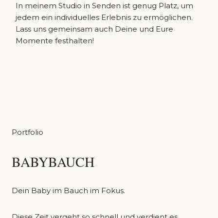
In meinem Studio in Senden ist genug Platz, um
jedem ein individuelles Erlebnis zu ermöglichen.
Lass uns gemeinsam auch Deine und Eure
Momente festhalten!
Portfolio
BABYBAUCH
Dein Baby im Bauch im Fokus.
Diese Zeit vergeht so schnell und verdient es,