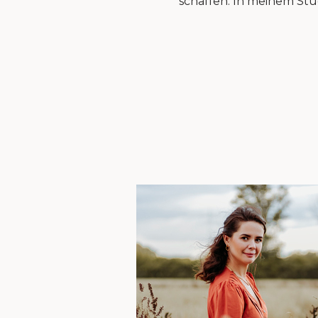
schaffen. In meinem Stud