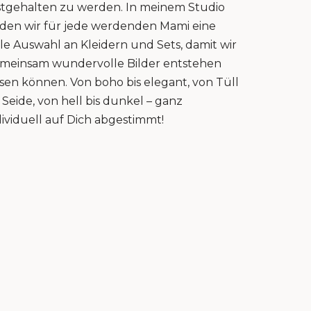
stgehalten zu werden. In meinem Studio
nden wir für jede werdenden Mami eine
lle Auswahl an Kleidern und Sets, damit wir
meinsam wundervolle Bilder entstehen
ssen können. Von boho bis elegant, von Tüll
s Seide, von hell bis dunkel – ganz
dividuell auf Dich abgestimmt!