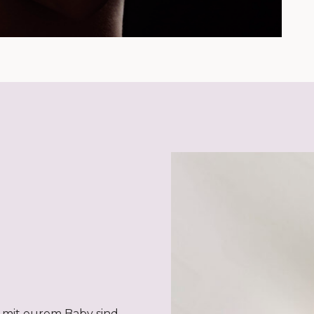
 mit eurem Baby sind