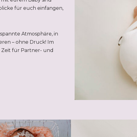
licke für euch einfangen,
tspannte Atmosphäre, in
eren – ohne Druck! Im
Zeit für Partner- und