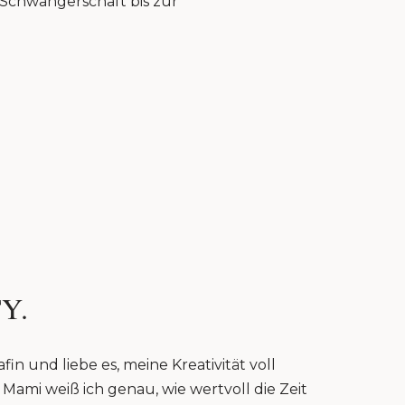
r Schwangerschaft bis zur
Y.
fin und liebe es, meine Kreativität voll
Mami weiß ich genau, wie wertvoll die Zeit