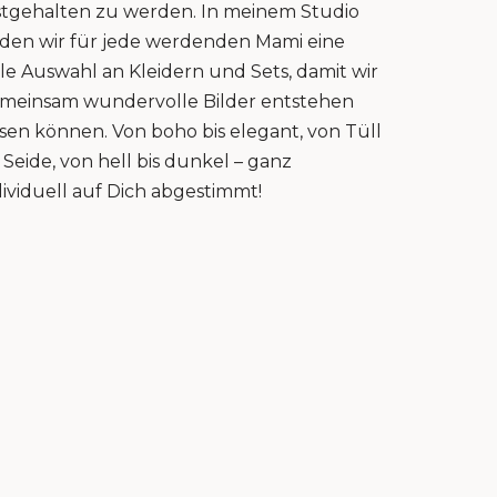
stgehalten zu werden. In meinem Studio
nden wir für jede werdenden Mami eine
lle Auswahl an Kleidern und Sets, damit wir
meinsam wundervolle Bilder entstehen
ssen können. Von boho bis elegant, von Tüll
s Seide, von hell bis dunkel – ganz
dividuell auf Dich abgestimmt!