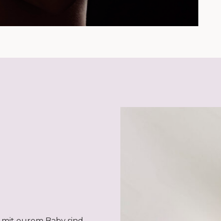
 mit eurem Baby sind