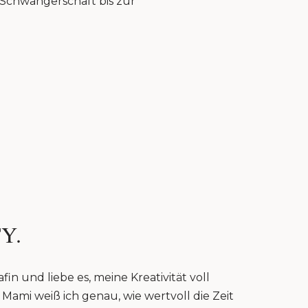
r Schwangerschaft bis zur
Y.
fin und liebe es, meine Kreativität voll
Mami weiß ich genau, wie wertvoll die Zeit