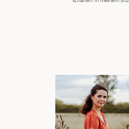
schaffen. In meinem Stud