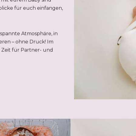
licke für euch einfangen,
tspannte Atmosphäre, in
eren – ohne Druck! Im
Zeit für Partner- und