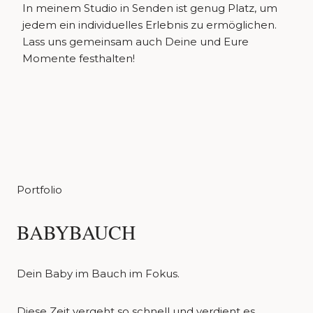
In meinem Studio in Senden ist genug Platz, um
jedem ein individuelles Erlebnis zu ermöglichen.
Lass uns gemeinsam auch Deine und Eure
Momente festhalten!
Portfolio
BABYBAUCH
Dein Baby im Bauch im Fokus.
Diese Zeit vergeht so schnell und verdient es,