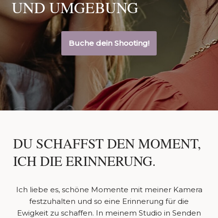
UND UMGEBUNG
Buche dein Shooting!
DU SCHAFFST DEN MOMENT,
ICH DIE ERINNERUNG.
Ich liebe es, schöne Momente mit meiner Kamera
festzuhalten und so eine Erinnerung für die
Ewigkeit zu schaffen. In meinem Studio in Senden