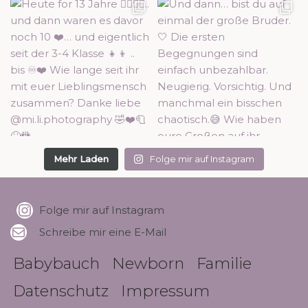
Mehr Laden
Folge mir auf Instagram
Folge mir auf Instagram
Schreibe mir eine E-Mail
Babybauch
Newborn
Familie
Datenschutz
Impressum