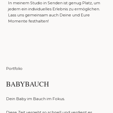
In meinem Studio in Senden ist genug Platz, um
jedem ein individuelles Erlebnis zu ermöglichen.
Lass uns gemeinsam auch Deine und Eure
Momente festhalten!
Portfolio
BABYBAUCH
Dein Baby im Bauch im Fokus.
Diese Zeit vergeht so schnell und verdient es,