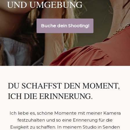
UND UMGEBUNG
Buche dein Shooting!
DU SCHAFFST DEN MOMENT,
ICH DIE ERINNERUNG.
Ich liebe es, schöne Momente mit meiner Kamera
festzuhalten und so eine Erinnerung für die
Ewigkeit zu schaffen. In meinem Studio in Senden