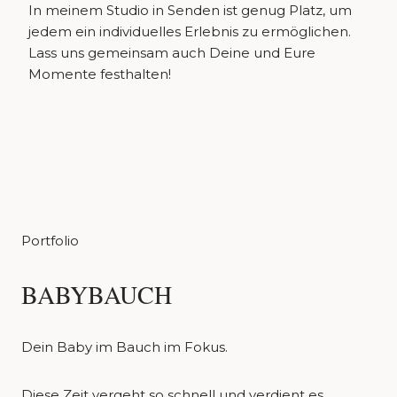
In meinem Studio in Senden ist genug Platz, um
jedem ein individuelles Erlebnis zu ermöglichen.
Lass uns gemeinsam auch Deine und Eure
Momente festhalten!
Portfolio
BABYBAUCH
Dein Baby im Bauch im Fokus.
Diese Zeit vergeht so schnell und verdient es,