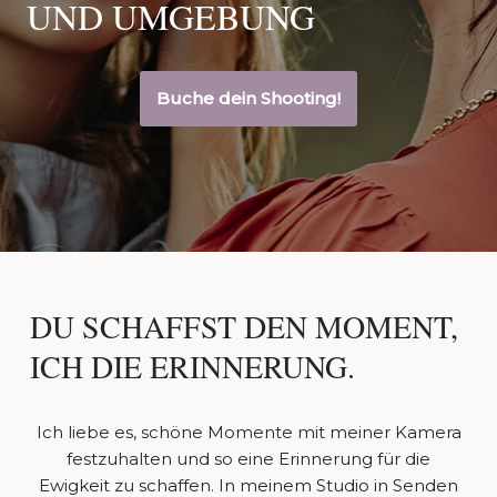
UND UMGEBUNG
Buche dein Shooting!
DU SCHAFFST DEN MOMENT,
ICH DIE ERINNERUNG.
Ich liebe es, schöne Momente mit meiner Kamera
festzuhalten und so eine Erinnerung für die
Ewigkeit zu schaffen. In meinem Studio in Senden