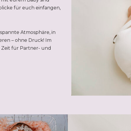
licke für euch einfangen,
tspannte Atmosphäre, in
eren – ohne Druck! Im
Zeit für Partner- und