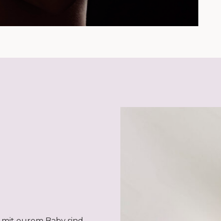
 mit eurem Baby sind