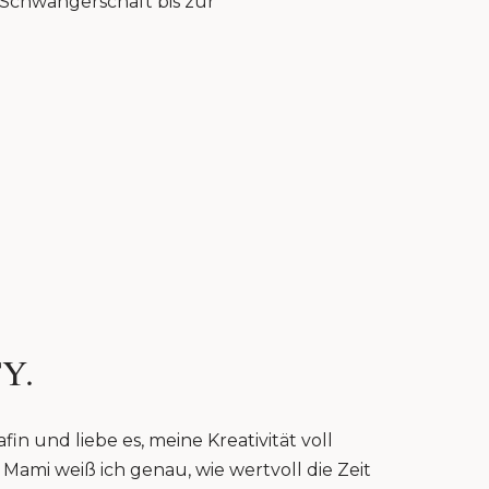
r Schwangerschaft bis zur
Y.
fin und liebe es, meine Kreativität voll
Mami weiß ich genau, wie wertvoll die Zeit