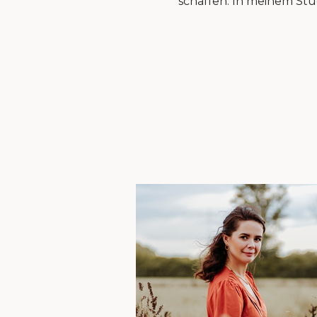
schaffen. In meinem Stud