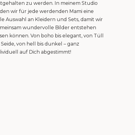
stgehalten zu werden. In meinem Studio
nden wir für jede werdenden Mami eine
lle Auswahl an Kleidern und Sets, damit wir
meinsam wundervolle Bilder entstehen
ssen können. Von boho bis elegant, von Tüll
s Seide, von hell bis dunkel – ganz
dividuell auf Dich abgestimmt!