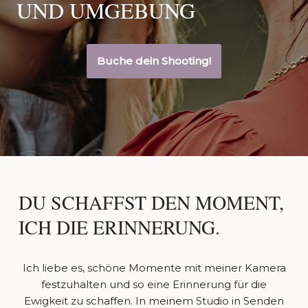
UND UMGEBUNG
Buche dein Shooting!
DU SCHAFFST DEN MOMENT,
ICH DIE ERINNERUNG.
Ich liebe es, schöne Momente mit meiner Kamera
festzuhalten und so eine Erinnerung für die
Ewigkeit zu schaffen. In meinem Studio in Senden