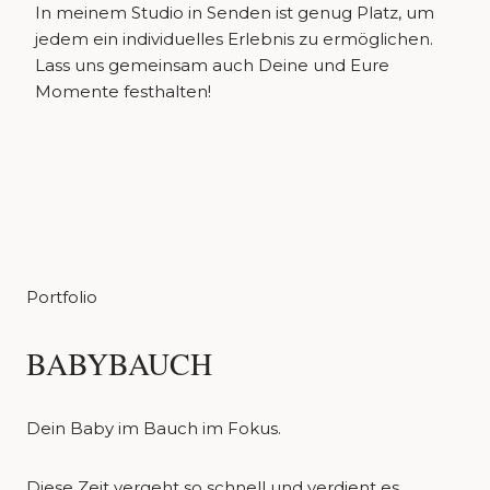
In meinem Studio in Senden ist genug Platz, um
jedem ein individuelles Erlebnis zu ermöglichen.
Lass uns gemeinsam auch Deine und Eure
Momente festhalten!
Portfolio
BABYBAUCH
Dein Baby im Bauch im Fokus.
Diese Zeit vergeht so schnell und verdient es,