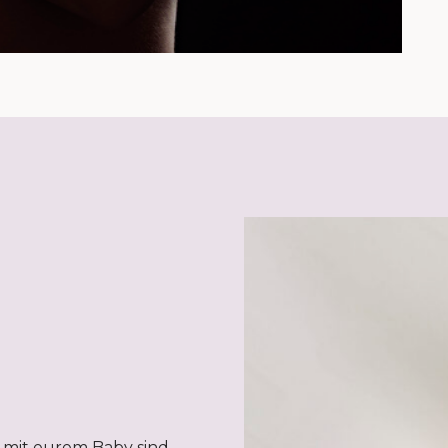
 mit eurem Baby sind