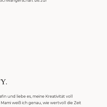
r Schwangerschaft bis zur
Y.
fin und liebe es, meine Kreativität voll
Mami weiß ich genau, wie wertvoll die Zeit