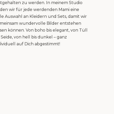
stgehalten zu werden. In meinem Studio
nden wir für jede werdenden Mami eine
lle Auswahl an Kleidern und Sets, damit wir
meinsam wundervolle Bilder entstehen
ssen können. Von boho bis elegant, von Tüll
s Seide, von hell bis dunkel – ganz
dividuell auf Dich abgestimmt!