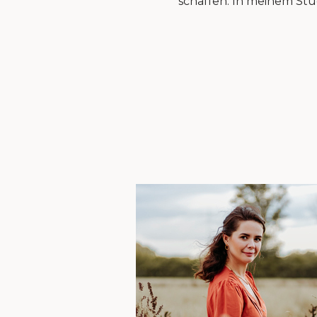
schaffen. In meinem Stud