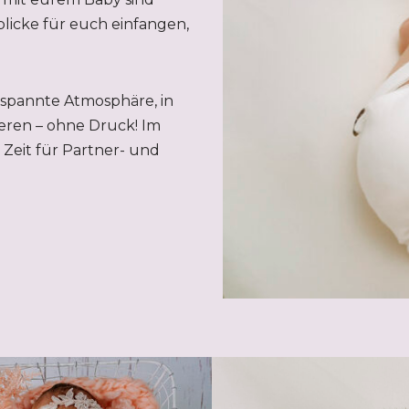
licke für euch einfangen,
tspannte Atmosphäre, in
eren – ohne Druck! Im
Zeit für Partner- und