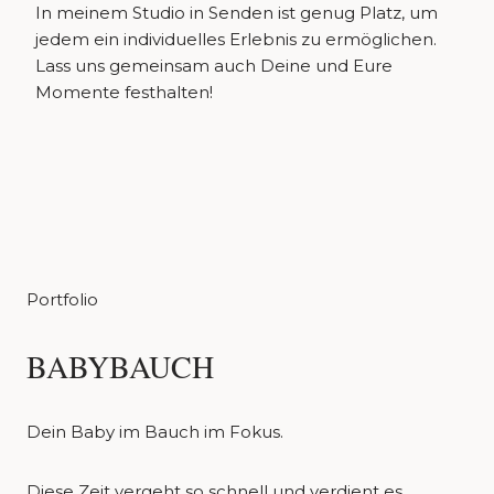
In meinem Studio in Senden ist genug Platz, um
jedem ein individuelles Erlebnis zu ermöglichen.
Lass uns gemeinsam auch Deine und Eure
Momente festhalten!
Portfolio
BABYBAUCH
Dein Baby im Bauch im Fokus.
Diese Zeit vergeht so schnell und verdient es,