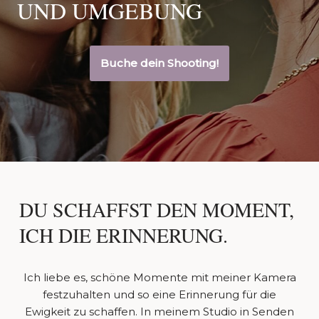
UND UMGEBUNG
Buche dein Shooting!
DU SCHAFFST DEN MOMENT,
ICH DIE ERINNERUNG.
Ich liebe es, schöne Momente mit meiner Kamera
festzuhalten und so eine Erinnerung für die
Ewigkeit zu schaffen. In meinem Studio in Senden