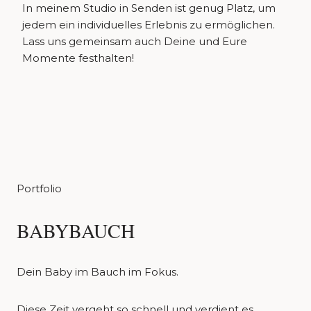
In meinem Studio in Senden ist genug Platz, um
jedem ein individuelles Erlebnis zu ermöglichen.
Lass uns gemeinsam auch Deine und Eure
Momente festhalten!
Portfolio
BABYBAUCH
Dein Baby im Bauch im Fokus.
Diese Zeit vergeht so schnell und verdient es,