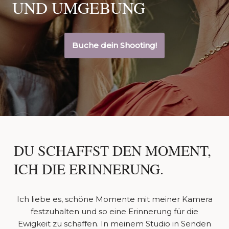
UND UMGEBUNG
Buche dein Shooting!
DU SCHAFFST DEN MOMENT,
ICH DIE ERINNERUNG.
Ich liebe es, schöne Momente mit meiner Kamera
festzuhalten und so eine Erinnerung für die
Ewigkeit zu schaffen. In meinem Studio in Senden