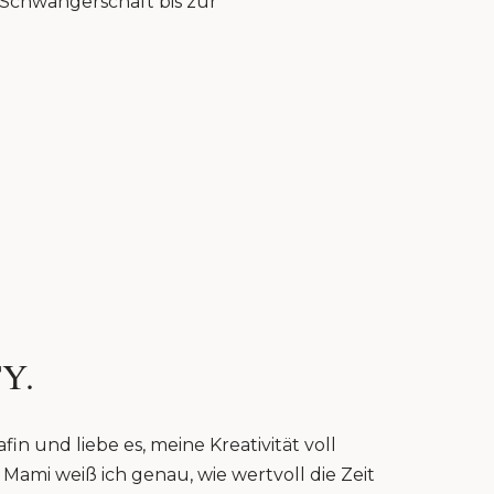
r Schwangerschaft bis zur
Y.
fin und liebe es, meine Kreativität voll
Mami weiß ich genau, wie wertvoll die Zeit