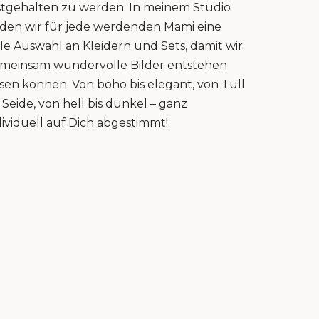
stgehalten zu werden. In meinem Studio
nden wir für jede werdenden Mami eine
lle Auswahl an Kleidern und Sets, damit wir
meinsam wundervolle Bilder entstehen
ssen können. Von boho bis elegant, von Tüll
s Seide, von hell bis dunkel – ganz
dividuell auf Dich abgestimmt!