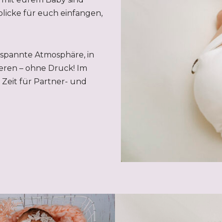
licke für euch einfangen,
tspannte Atmosphäre, in
eren – ohne Druck! Im
Zeit für Partner- und