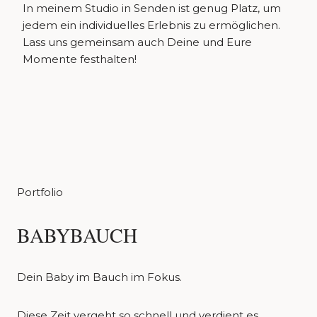
In meinem Studio in Senden ist genug Platz, um
jedem ein individuelles Erlebnis zu ermöglichen.
Lass uns gemeinsam auch Deine und Eure
Momente festhalten!
Portfolio
BABYBAUCH
Dein Baby im Bauch im Fokus.
Diese Zeit vergeht so schnell und verdient es,