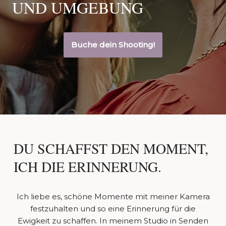
UND UMGEBUNG
Buche dein Shooting!
DU SCHAFFST DEN MOMENT,
ICH DIE ERINNERUNG.
Ich liebe es, schöne Momente mit meiner Kamera
festzuhalten und so eine Erinnerung für die
Ewigkeit zu schaffen. In meinem Studio in Senden