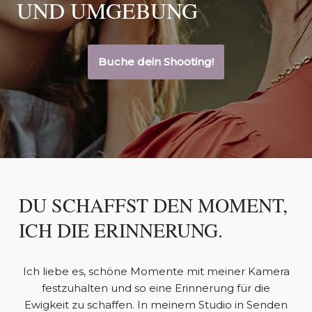
UND UMGEBUNG
Buche dein Shooting!
DU SCHAFFST DEN MOMENT,
ICH DIE ERINNERUNG.
Ich liebe es, schöne Momente mit meiner Kamera
festzuhalten und so eine Erinnerung für die
Ewigkeit zu schaffen. In meinem Studio in Senden