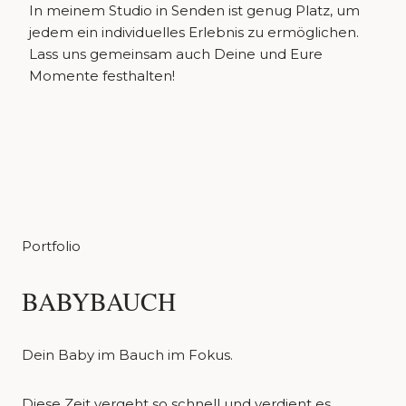
In meinem Studio in Senden ist genug Platz, um
jedem ein individuelles Erlebnis zu ermöglichen.
Lass uns gemeinsam auch Deine und Eure
Momente festhalten!
Portfolio
BABYBAUCH
Dein Baby im Bauch im Fokus.
Diese Zeit vergeht so schnell und verdient es,