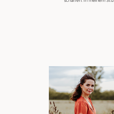
schaffen. In meinem Stud