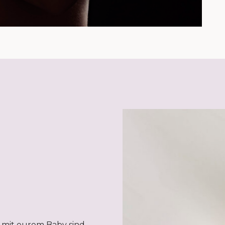
 mit eurem Baby sind