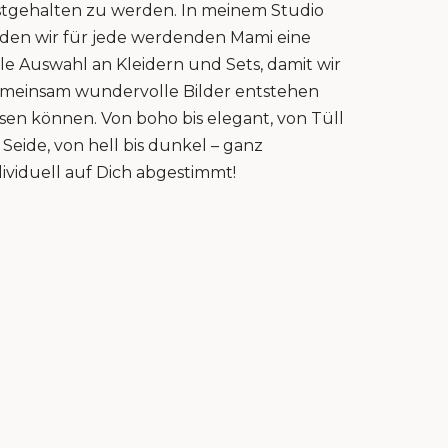
stgehalten zu werden. In meinem Studio
nden wir für jede werdenden Mami eine
lle Auswahl an Kleidern und Sets, damit wir
meinsam wundervolle Bilder entstehen
ssen können. Von boho bis elegant, von Tüll
s Seide, von hell bis dunkel – ganz
dividuell auf Dich abgestimmt!