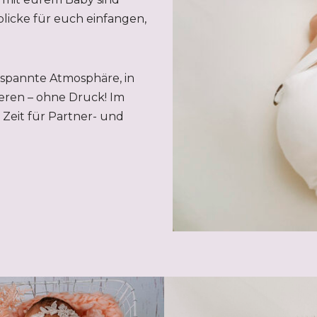
licke für euch einfangen,
tspannte Atmosphäre, in
eren – ohne Druck! Im
Zeit für Partner- und