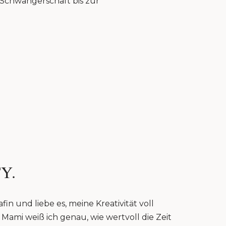
r Schwangerschaft bis zur
Y.
fin und liebe es, meine Kreativität voll
Mami weiß ich genau, wie wertvoll die Zeit