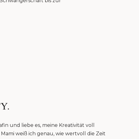
r Schwangerschaft bis zur
Y.
fin und liebe es, meine Kreativität voll
Mami weiß ich genau, wie wertvoll die Zeit