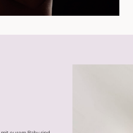
 mit eurem Baby sind