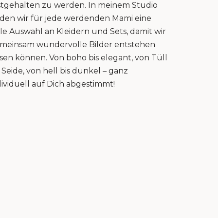
stgehalten zu werden. In meinem Studio
nden wir für jede werdenden Mami eine
lle Auswahl an Kleidern und Sets, damit wir
meinsam wundervolle Bilder entstehen
ssen können. Von boho bis elegant, von Tüll
s Seide, von hell bis dunkel – ganz
dividuell auf Dich abgestimmt!