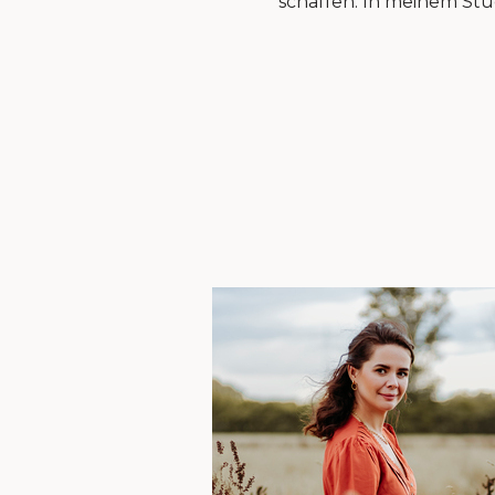
schaffen. In meinem Stud