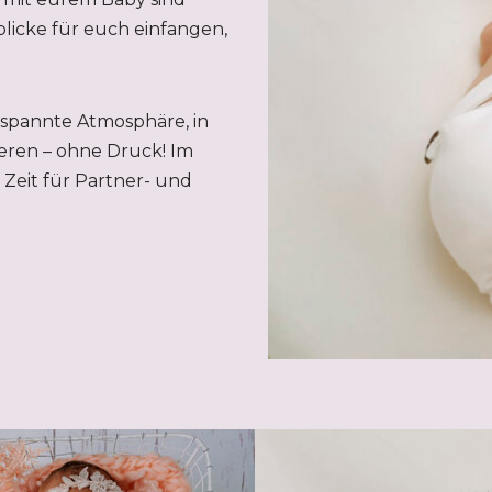
licke für euch einfangen,
tspannte Atmosphäre, in
eren – ohne Druck! Im
Zeit für Partner- und