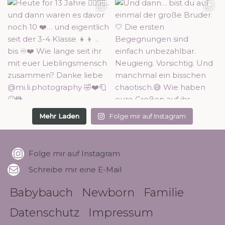
Mehr Laden
Folge mir auf Instagram
Folge mir auf Instagram
Schreibe mir eine E-Mail
Babybauch
Newborn
Familie
Datenschutz
Impressum