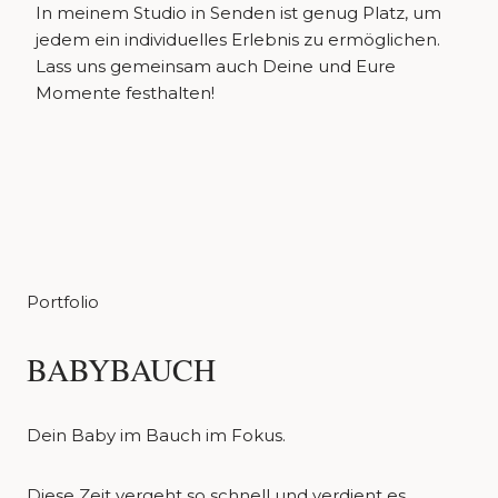
In meinem Studio in Senden ist genug Platz, um
jedem ein individuelles Erlebnis zu ermöglichen.
Lass uns gemeinsam auch Deine und Eure
Momente festhalten!
Portfolio
BABYBAUCH
Dein Baby im Bauch im Fokus.
Diese Zeit vergeht so schnell und verdient es,