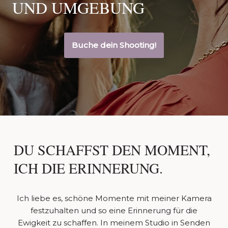
UND UMGEBUNG
Buche dein Shooting!
DU SCHAFFST DEN MOMENT,
ICH DIE ERINNERUNG.
Ich liebe es, schöne Momente mit meiner Kamera
festzuhalten und so eine Erinnerung für die
Ewigkeit zu schaffen. In meinem Studio in Senden