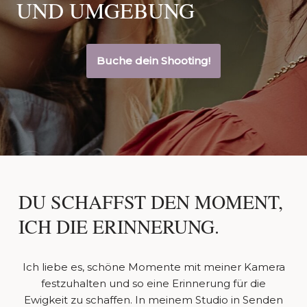
UND UMGEBUNG
Buche dein Shooting!
DU SCHAFFST DEN MOMENT,
ICH DIE ERINNERUNG.
Ich liebe es, schöne Momente mit meiner Kamera
festzuhalten und so eine Erinnerung für die
Ewigkeit zu schaffen. In meinem Studio in Senden