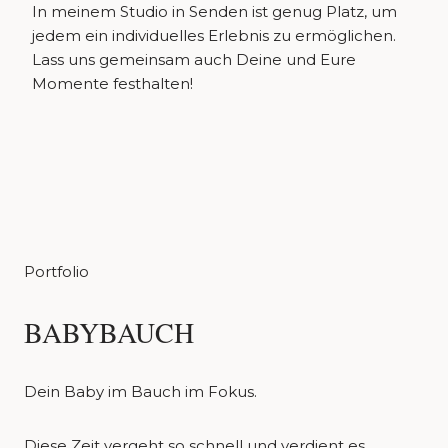
In meinem Studio in Senden ist genug Platz, um
jedem ein individuelles Erlebnis zu ermöglichen.
Lass uns gemeinsam auch Deine und Eure
Momente festhalten!
Portfolio
BABYBAUCH
Dein Baby im Bauch im Fokus.
Diese Zeit vergeht so schnell und verdient es,