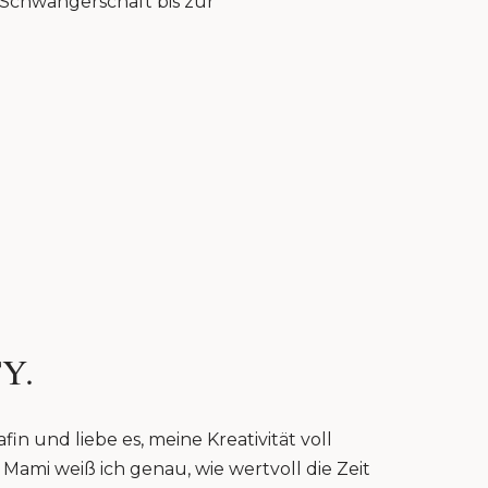
r Schwangerschaft bis zur
Y.
fin und liebe es, meine Kreativität voll
Mami weiß ich genau, wie wertvoll die Zeit