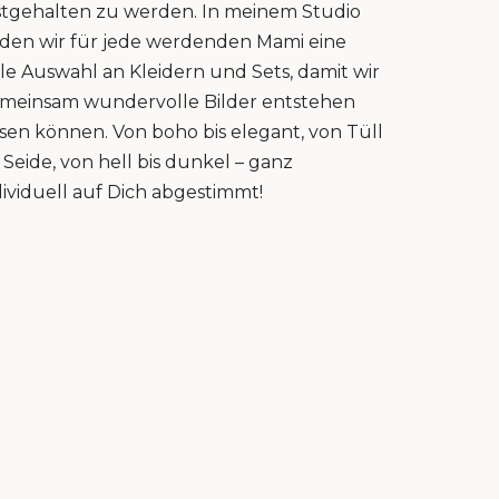
stgehalten zu werden. In meinem Studio
nden wir für jede werdenden Mami eine
lle Auswahl an Kleidern und Sets, damit wir
meinsam wundervolle Bilder entstehen
ssen können. Von boho bis elegant, von Tüll
s Seide, von hell bis dunkel – ganz
dividuell auf Dich abgestimmt!