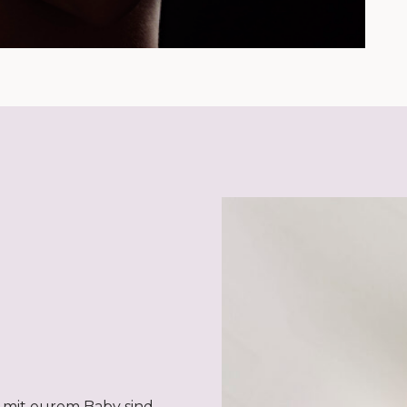
 mit eurem Baby sind