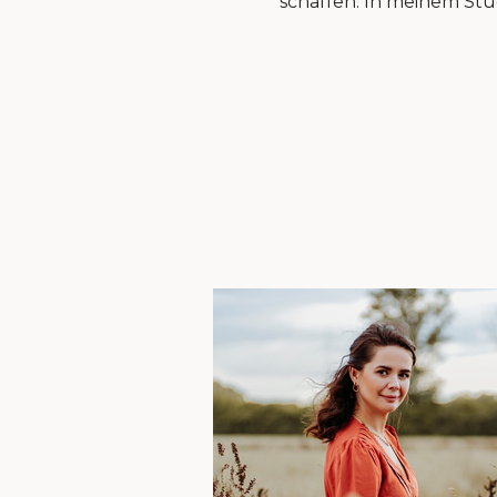
schaffen. In meinem Stud