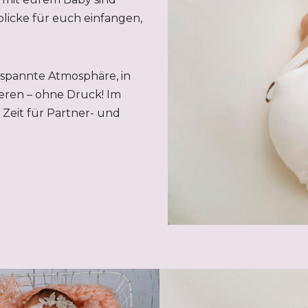
licke für euch einfangen,
tspannte Atmosphäre, in
eren – ohne Druck! Im
Zeit für Partner- und