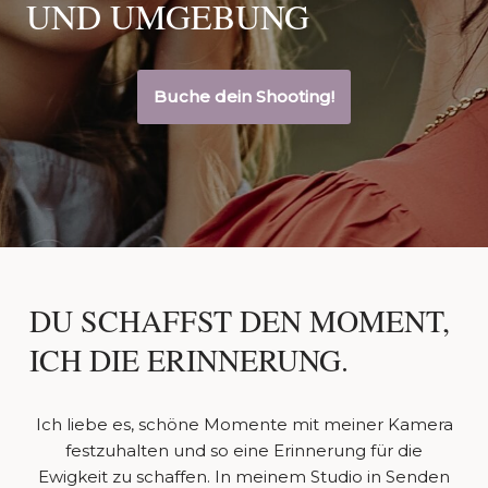
UND UMGEBUNG
Buche dein Shooting!
DU SCHAFFST DEN MOMENT,
ICH DIE ERINNERUNG.
Ich liebe es, schöne Momente mit meiner Kamera
festzuhalten und so eine Erinnerung für die
Ewigkeit zu schaffen. In meinem Studio in Senden