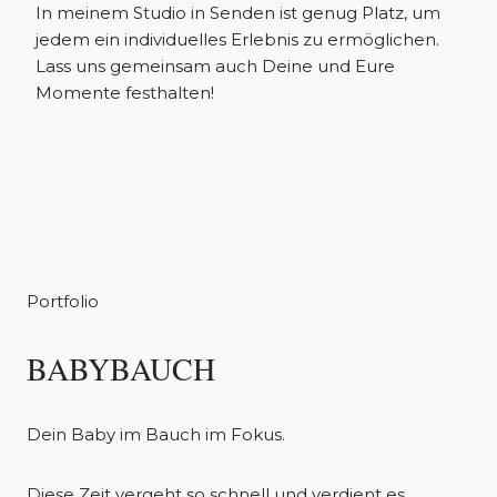
In meinem Studio in Senden ist genug Platz, um
jedem ein individuelles Erlebnis zu ermöglichen.
Lass uns gemeinsam auch Deine und Eure
Momente festhalten!
Portfolio
BABYBAUCH
Dein Baby im Bauch im Fokus.
Diese Zeit vergeht so schnell und verdient es,