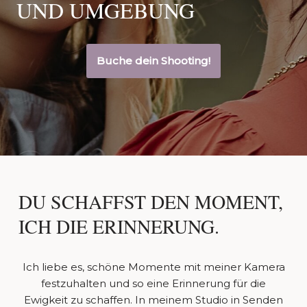
UND UMGEBUNG
Buche dein Shooting!
DU SCHAFFST DEN MOMENT,
ICH DIE ERINNERUNG.
Ich liebe es, schöne Momente mit meiner Kamera
festzuhalten und so eine Erinnerung für die
Ewigkeit zu schaffen. In meinem Studio in Senden