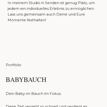
In meinem Studio in Senden ist genug Platz, um
jedem ein individuelles Erlebnis zu ermöglichen.
Lass uns gemeinsam auch Deine und Eure
Momente festhalten!
Portfolio
BABYBAUCH
Dein Baby im Bauch im Fokus.
Diese Zeit vergeht so schnell und verdient es,