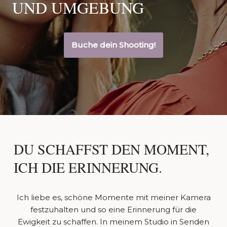
UND UMGEBUNG
Buche dein Shooting!
DU SCHAFFST DEN MOMENT,
ICH DIE ERINNERUNG.
Ich liebe es, schöne Momente mit meiner Kamera
festzuhalten und so eine Erinnerung für die
Ewigkeit zu schaffen. In meinem Studio in Senden