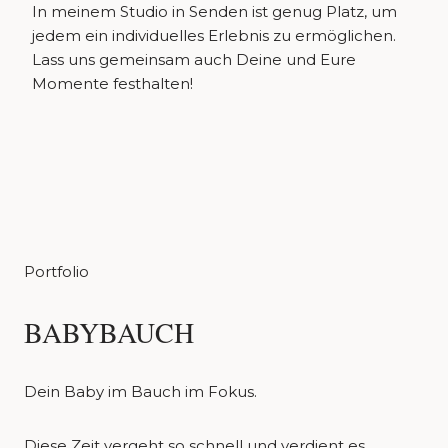
In meinem Studio in Senden ist genug Platz, um
jedem ein individuelles Erlebnis zu ermöglichen.
Lass uns gemeinsam auch Deine und Eure
Momente festhalten!
Portfolio
BABYBAUCH
Dein Baby im Bauch im Fokus.
Diese Zeit vergeht so schnell und verdient es,