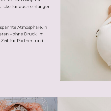
licke für euch einfangen,
tspannte Atmosphäre, in
eren – ohne Druck! Im
Zeit für Partner- und