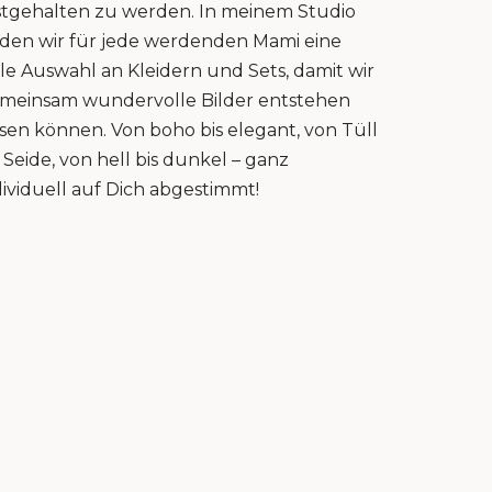
stgehalten zu werden. In meinem Studio
nden wir für jede werdenden Mami eine
lle Auswahl an Kleidern und Sets, damit wir
meinsam wundervolle Bilder entstehen
ssen können. Von boho bis elegant, von Tüll
s Seide, von hell bis dunkel – ganz
dividuell auf Dich abgestimmt!