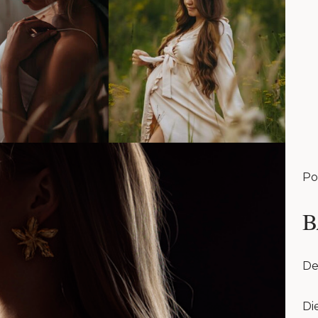
Po
B
De
Di