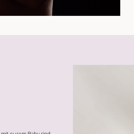
 mit eurem Baby sind