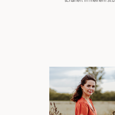
schaffen. In meinem Stud