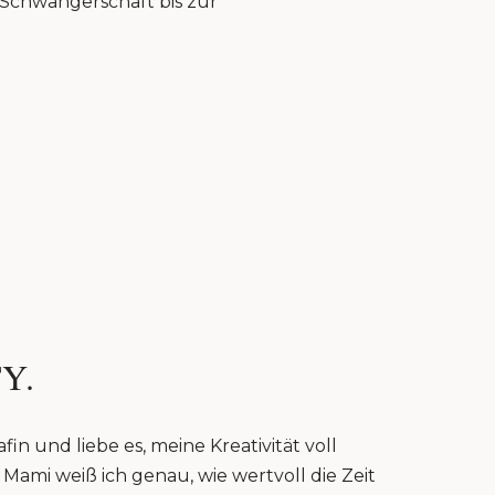
r Schwangerschaft bis zur
Y.
fin und liebe es, meine Kreativität voll
Mami weiß ich genau, wie wertvoll die Zeit