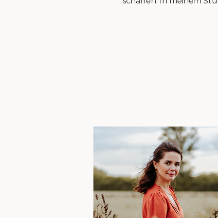
schaffen. In meinem Stud