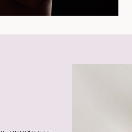
 mit eurem Baby sind