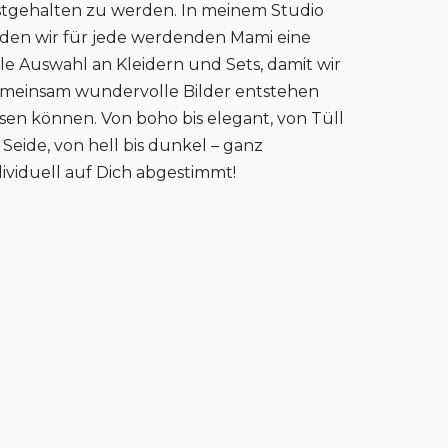
stgehalten zu werden. In meinem Studio
nden wir für jede werdenden Mami eine
lle Auswahl an Kleidern und Sets, damit wir
meinsam wundervolle Bilder entstehen
ssen können. Von boho bis elegant, von Tüll
s Seide, von hell bis dunkel – ganz
dividuell auf Dich abgestimmt!