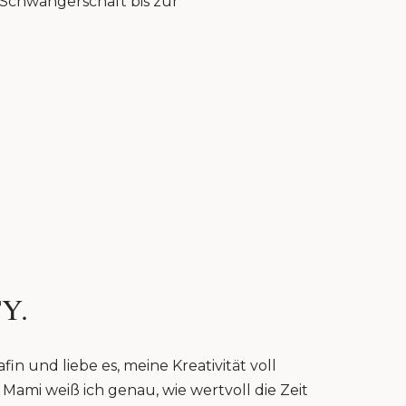
r Schwangerschaft bis zur
Y.
fin und liebe es, meine Kreativität voll
Mami weiß ich genau, wie wertvoll die Zeit