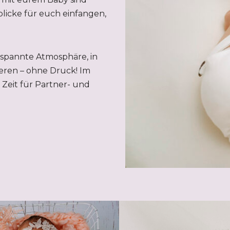
licke für euch einfangen,
tspannte Atmosphäre, in
eren – ohne Druck! Im
Zeit für Partner- und