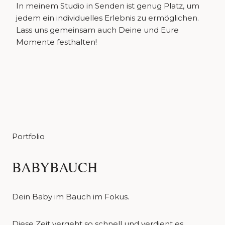
In meinem Studio in Senden ist genug Platz, um
jedem ein individuelles Erlebnis zu ermöglichen.
Lass uns gemeinsam auch Deine und Eure
Momente festhalten!
Portfolio
BABYBAUCH
Dein Baby im Bauch im Fokus.
Diese Zeit vergeht so schnell und verdient es,