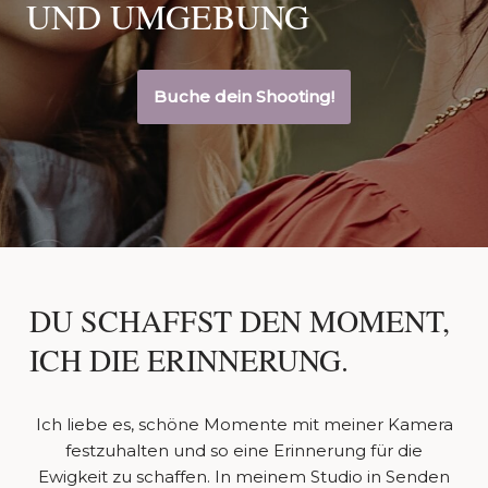
UND UMGEBUNG
Buche dein Shooting!
DU SCHAFFST DEN MOMENT,
ICH DIE ERINNERUNG.
Ich liebe es, schöne Momente mit meiner Kamera
festzuhalten und so eine Erinnerung für die
Ewigkeit zu schaffen. In meinem Studio in Senden