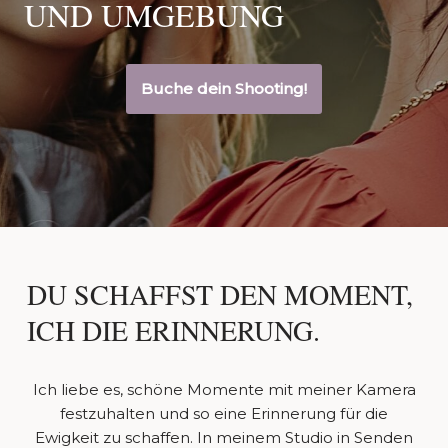
UND UMGEBUNG
Buche dein Shooting!
DU SCHAFFST DEN MOMENT,
ICH DIE ERINNERUNG.
Ich liebe es, schöne Momente mit meiner Kamera
festzuhalten und so eine Erinnerung für die
Ewigkeit zu schaffen. In meinem Studio in Senden