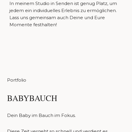
In meinem Studio in Senden ist genug Platz, um
jedem ein individuelles Erlebnis zu ermöglichen.
Lass uns gemeinsam auch Deine und Eure
Momente festhalten!
Portfolio
BABYBAUCH
Dein Baby im Bauch im Fokus.
Diese Zeit vergeht so schnell und verdient es,