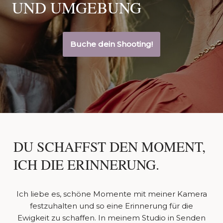
UND UMGEBUNG
Buche dein Shooting!
DU SCHAFFST DEN MOMENT,
ICH DIE ERINNERUNG.
Ich liebe es, schöne Momente mit meiner Kamera
festzuhalten und so eine Erinnerung für die
Ewigkeit zu schaffen. In meinem Studio in Senden