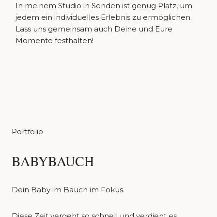
In meinem Studio in Senden ist genug Platz, um
jedem ein individuelles Erlebnis zu ermöglichen.
Lass uns gemeinsam auch Deine und Eure
Momente festhalten!
Portfolio
BABYBAUCH
Dein Baby im Bauch im Fokus.
Diese Zeit vergeht so schnell und verdient es,